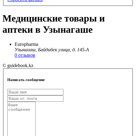
Медицинские товары и
аптеки в Узынагаше
Europharma
Узынагаш, Байдибек улица, д. 145-А
0 отзывов
© guidebook.kz
Написать сообщение