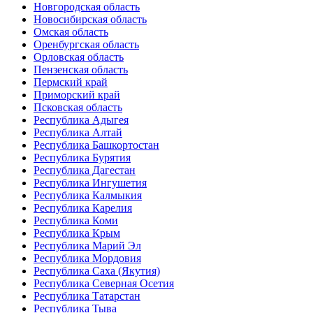
Новгородская область
Новосибирская область
Омская область
Оренбургская область
Орловская область
Пензенская область
Пермский край
Приморский край
Псковская область
Республика Адыгея
Республика Алтай
Республика Башкортостан
Республика Бурятия
Республика Дагестан
Республика Ингушетия
Республика Калмыкия
Республика Карелия
Республика Коми
Республика Крым
Республика Марий Эл
Республика Мордовия
Республика Саха (Якутия)
Республика Северная Осетия
Республика Татарстан
Республика Тыва