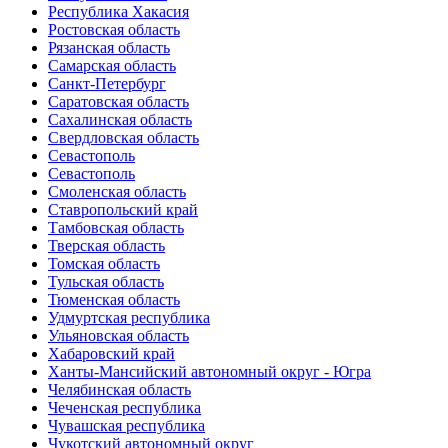
Республика Хакасия
Ростовская область
Рязанская область
Самарская область
Санкт-Петербург
Саратовская область
Сахалинская область
Свердловская область
Севастополь
Севастополь
Смоленская область
Ставропольский край
Тамбовская область
Тверская область
Томская область
Тульская область
Тюменская область
Удмуртская республика
Ульяновская область
Хабаровский край
Ханты-Мансийский автономный округ - Югра
Челябинская область
Чеченская республика
Чувашская республика
Чукотский автономный округ